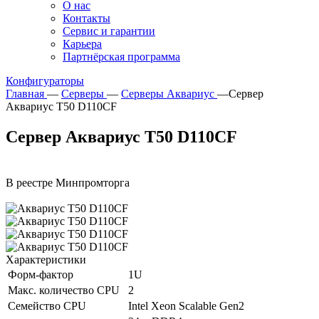
О нас
Контакты
Сервис и гарантии
Карьера
Партнёрская программа
Конфигураторы
Главная
—
Серверы
—
Серверы Аквариус
—
Сервер
Аквариус T50 D110CF
Сервер Аквариус T50 D110CF
В реестре Минпромторга
Характеристики
Форм-фактор
1U
Макс. количество CPU
2
Семейство CPU
Intel Xeon Scalable Gen2