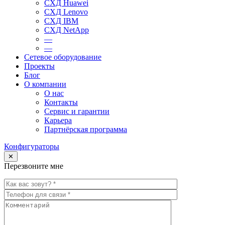
СХД Huawei
СХД Lenovo
СХД IBM
СХД NetApp
—
—
Сетевое оборудование
Проекты
Блог
О компании
О нас
Контакты
Сервис и гарантии
Карьера
Партнёрская программа
Конфигураторы
✕
Перезвоните мне