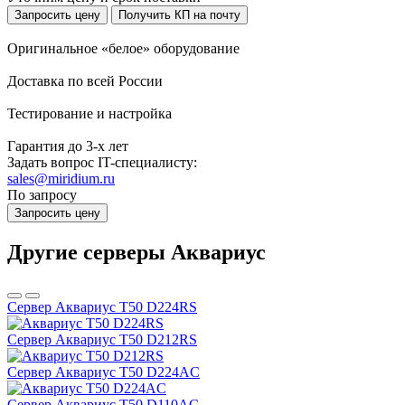
Запросить цену
Получить КП на почту
Оригинальное «белое» оборудование
Доставка по всей России
Тестирование и настройка
Гарантия до 3-х лет
Задать вопрос IT-специалисту:
sales@miridium.ru
По запросу
Запросить цену
Другие серверы Аквариус
Сервер Аквариус T50 D224RS
Сервер Аквариус T50 D212RS
Сервер Аквариус T50 D224AC
Сервер Аквариус T50 D110AC