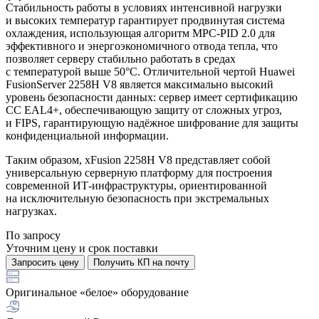
Стабильность работы в условиях интенсивной нагрузки
и высоких температур гарантирует продвинутая система
охлаждения, использующая алгоритм MPC-PID 2.0 для
эффективного и энергоэкономичного отвода тепла, что
позволяет серверу стабильно работать в средах
с температурой выше 50°C. Отличительной чертой Huawei
FusionServer 2258H V8 является максимально высокий
уровень безопасности данных: сервер имеет сертификацию
CC EAL4+, обеспечивающую защиту от сложных угроз,
и FIPS, гарантирующую надёжное шифрование для защиты
конфиденциальной информации.
Таким образом, xFusion 2258H V8 представляет собой
универсальную серверную платформу для построения
современной ИТ-инфраструктуры, ориентированной
на исключительную безопасность при экстремальных
нагрузках.
По запросу
Уточним цену и срок поставки
Запросить цену
Получить КП на почту
Оригинальное «белое» оборудование