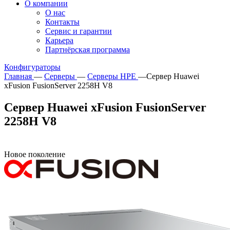
О компании
О нас
Контакты
Сервис и гарантии
Карьера
Партнёрская программа
Конфигураторы
Главная
—
Серверы
—
Серверы HPE
—
Сервер Huawei
xFusion FusionServer 2258H V8
Сервер Huawei xFusion FusionServer
2258H V8
Новое поколение