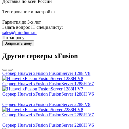
Доставка по всей России
Тестирование и настройка
Гарантия до 3-х лет
Задать вопрос IT-специалисту:
sales@miridium.ru
По запросу
Запросить цену
Другие серверы xFusion
Сервер Huawei xFusion FusionServer 1288 V8
Сервер Huawei xFusion FusionServer 1288H V7
Сервер Huawei xFusion FusionServer 1288H V6
Сервер Huawei xFusion FusionServer 2288 V8
Сервер Huawei xFusion FusionServer 2288H V7
Сервер Huawei xFusion FusionServer 2288H V6