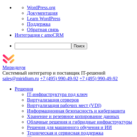
О
WordPress.org
WordPress
Документация
Learn WordPress
Поддержка
Обратная связь
Интеграция с amoCRM
Поиск
Миридиум
Системный интегратор и поставщик IT-решений
sales@miridium.ru
+7 (495) 990-49-92
+7 (495) 990-49-92
Решения
IT-инфраструктура под ключ
Виртуализация серверов
Виртуализация рабочих мест (VDI)
Информационная безопасность и киберзащита
Хранение и резервное копирование данных
Облачные решения и гибридные инфраструктуры
Решения для машинного обучения и ИИ
Техническая и сервисная поддержка