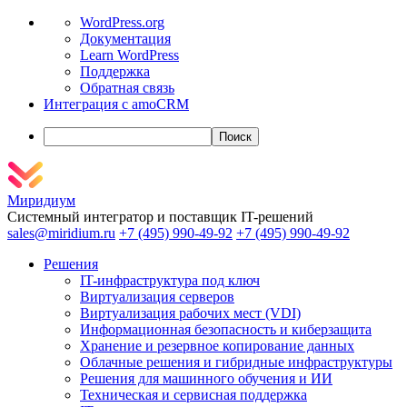
О
WordPress.org
WordPress
Документация
Learn WordPress
Поддержка
Обратная связь
Интеграция с amoCRM
Поиск
Миридиум
Системный интегратор и поставщик IT-решений
sales@miridium.ru
+7 (495) 990-49-92
+7 (495) 990-49-92
Решения
IT-инфраструктура под ключ
Виртуализация серверов
Виртуализация рабочих мест (VDI)
Информационная безопасность и киберзащита
Хранение и резервное копирование данных
Облачные решения и гибридные инфраструктуры
Решения для машинного обучения и ИИ
Техническая и сервисная поддержка