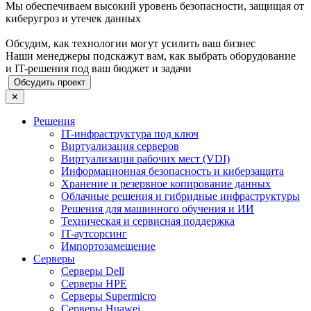
Мы обеспечиваем высокий уровень безопасности, защищая от
киберугроз и утечек данных
Обсудим, как технологии могут усилить ваш бизнес
Наши менеджеры подскажут вам, как выбрать оборудование
и IT-решения под ваш бюджет и задачи
Обсудить проект
✕
Решения
IT-инфраструктура под ключ
Виртуализация серверов
Виртуализация рабочих мест (VDI)
Информационная безопасность и киберзащита
Хранение и резервное копирование данных
Облачные решения и гибридные инфраструктуры
Решения для машинного обучения и ИИ
Техническая и сервисная поддержка
IT-аутсорсинг
Импортозамещение
Серверы
Серверы Dell
Серверы HPE
Серверы Supermicro
Серверы Huawei