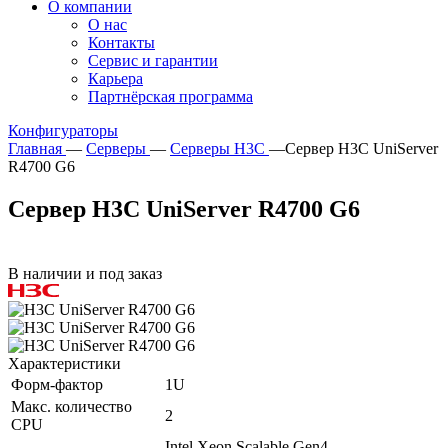
О компании
О нас
Контакты
Сервис и гарантии
Карьера
Партнёрская программа
Конфигураторы
Главная
—
Серверы
—
Серверы H3C
—
Сервер H3C UniServer
R4700 G6
Сервер H3C UniServer R4700 G6
В наличии и под заказ
Характеристики
Форм-фактор
1U
Макс. количество
2
CPU
Intel Xeon Scalable Gen4