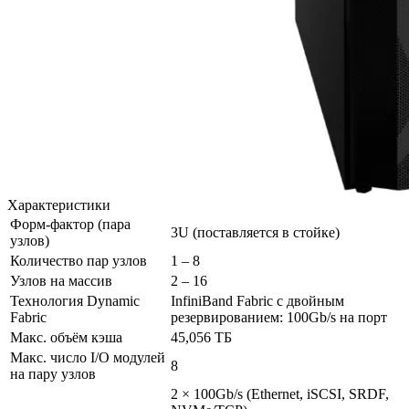
Характеристики
Форм-фактор (пара
3U (поставляется в стойке)
узлов)
Количество пар узлов
1 – 8
Узлов на массив
2 – 16
Технология Dynamic
InfiniBand Fabric с двойным
Fabric
резервированием: 100Gb/s на порт
Макс. объём кэша
45,056 ТБ
Макс. число I/O модулей
8
на пару узлов
2 × 100Gb/s (Ethernet, iSCSI, SRDF,