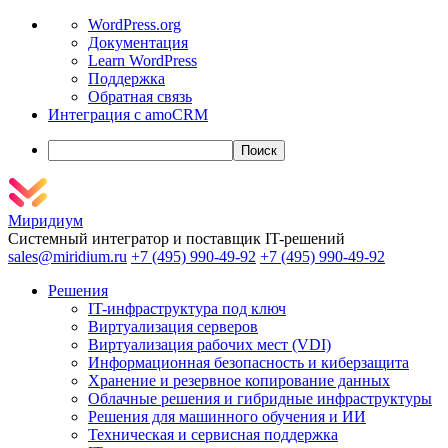
О
WordPress.org
WordPress
Документация
Learn WordPress
Поддержка
Обратная связь
Интеграция с amoCRM
Поиск
Миридиум
Системный интегратор и поставщик IT-решений
sales@miridium.ru
+7 (495) 990-49-92
+7 (495) 990-49-92
Решения
IT-инфраструктура под ключ
Виртуализация серверов
Виртуализация рабочих мест (VDI)
Информационная безопасность и киберзащита
Хранение и резервное копирование данных
Облачные решения и гибридные инфраструктуры
Решения для машинного обучения и ИИ
Техническая и сервисная поддержка