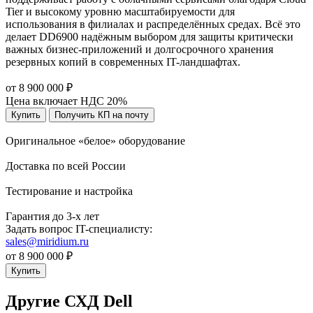
Tier и высокому уровню масштабируемости для
использования в филиалах и распределённых средах. Всё это
делает DD6900 надёжным выбором для защиты критически
важных бизнес-приложений и долгосрочного хранения
резервных копий в современных IT-ландшафтах.
от 8 900 000 ₽
Цена включает НДС 20%
Купить
Получить КП на почту
Оригинальное «белое» оборудование
Доставка по всей России
Тестирование и настройка
Гарантия до 3-х лет
Задать вопрос IT-специалисту:
sales@miridium.ru
от 8 900 000 ₽
Купить
Другие СХД Dell