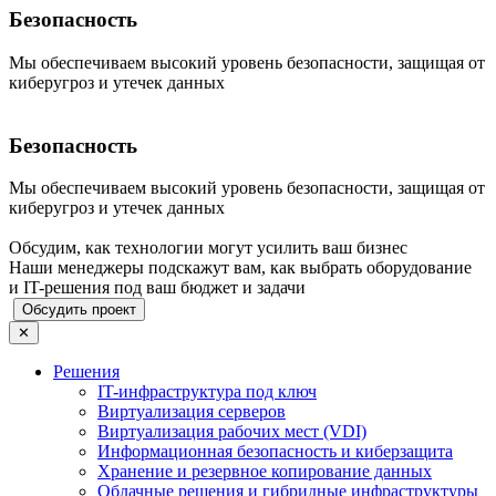
Безопасность
Мы обеспечиваем высокий уровень безопасности, защищая от
киберугроз и утечек данных
Безопасность
Мы обеспечиваем высокий уровень безопасности, защищая от
киберугроз и утечек данных
Обсудим, как технологии могут усилить ваш бизнес
Наши менеджеры подскажут вам, как выбрать оборудование
и IT-решения под ваш бюджет и задачи
Обсудить проект
✕
Решения
IT-инфраструктура под ключ
Виртуализация серверов
Виртуализация рабочих мест (VDI)
Информационная безопасность и киберзащита
Хранение и резервное копирование данных
Облачные решения и гибридные инфраструктуры