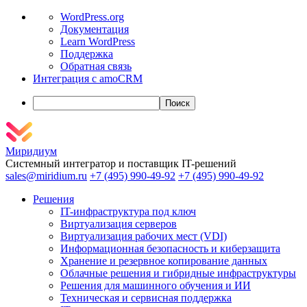
О
WordPress.org
WordPress
Документация
Learn WordPress
Поддержка
Обратная связь
Интеграция с amoCRM
Поиск
Миридиум
Системный интегратор и поставщик IT-решений
sales@miridium.ru
+7 (495) 990-49-92
+7 (495) 990-49-92
Решения
IT-инфраструктура под ключ
Виртуализация серверов
Виртуализация рабочих мест (VDI)
Информационная безопасность и киберзащита
Хранение и резервное копирование данных
Облачные решения и гибридные инфраструктуры
Решения для машинного обучения и ИИ
Техническая и сервисная поддержка