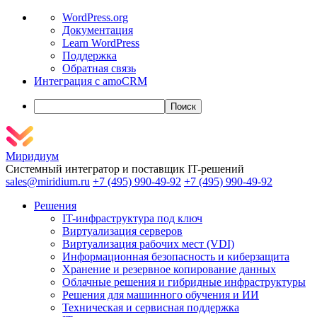
О
WordPress.org
WordPress
Документация
Learn WordPress
Поддержка
Обратная связь
Интеграция с amoCRM
Поиск
Миридиум
Системный интегратор и поставщик IT-решений
sales@miridium.ru
+7 (495) 990-49-92
+7 (495) 990-49-92
Решения
IT-инфраструктура под ключ
Виртуализация серверов
Виртуализация рабочих мест (VDI)
Информационная безопасность и киберзащита
Хранение и резервное копирование данных
Облачные решения и гибридные инфраструктуры
Решения для машинного обучения и ИИ
Техническая и сервисная поддержка