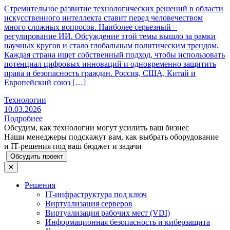
Стремительное развитие технологических решений в области
искусственного интеллекта ставит перед человечеством
много сложных вопросов. Наиболее серьезный –
регулирование ИИ. Обсуждение этой темы вышло за рамки
научных кругов и стало глобальным политическим трендом.
Каждая страна ищет собственный подход, чтобы использовать
потенциал цифровых инноваций и одновременно защитить
права и безопасность граждан. Россия, США, Китай и
Европейский союз […]
Технологии
10.03.2026
Подробнее
Обсудим, как технологии могут усилить ваш бизнес
Наши менеджеры подскажут вам, как выбрать оборудование
и IT-решения под ваш бюджет и задачи
Обсудить проект
✕
Решения
IT-инфраструктура под ключ
Виртуализация серверов
Виртуализация рабочих мест (VDI)
Информационная безопасность и киберзащита