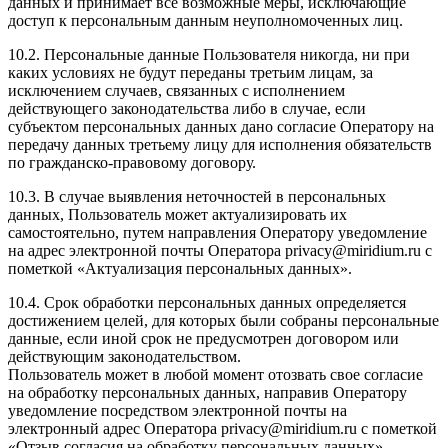
данных и принимает все возможные меры, исключающие
доступ к персональным данным неуполномоченных лиц.
10.2. Персональные данные Пользователя никогда, ни при
каких условиях не будут переданы третьим лицам, за
исключением случаев, связанных с исполнением
действующего законодательства либо в случае, если
субъектом персональных данных дано согласие Оператору на
передачу данных третьему лицу для исполнения обязательств
по гражданско-правовому договору.
10.3. В случае выявления неточностей в персональных
данных, Пользователь может актуализировать их
самостоятельно, путем направления Оператору уведомление
на адрес электронной почты Оператора privacy@miridium.ru с
пометкой «Актуализация персональных данных».
10.4. Срок обработки персональных данных определяется
достижением целей, для которых были собраны персональные
данные, если иной срок не предусмотрен договором или
действующим законодательством.
Пользователь может в любой момент отозвать свое согласие
на обработку персональных данных, направив Оператору
уведомление посредством электронной почты на
электронный адрес Оператора privacy@miridium.ru с пометкой
«Отзыв согласия на обработку персональных данных».