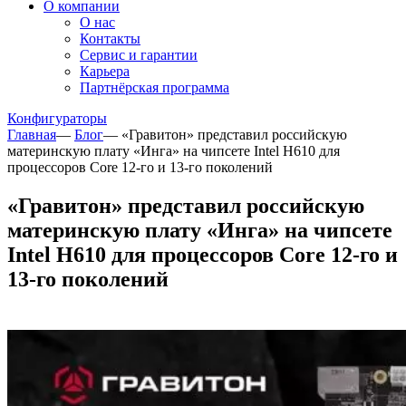
О компании
О нас
Контакты
Сервис и гарантии
Карьера
Партнёрская программа
Конфигураторы
Главная
—
Блог
—
«Гравитон» представил российскую
материнскую плату «Инга» на чипсете Intel H610 для
процессоров Core 12-го и 13-го поколений
«Гравитон» представил российскую
материнскую плату «Инга» на чипсете
Intel H610 для процессоров Core 12-го и
13-го поколений