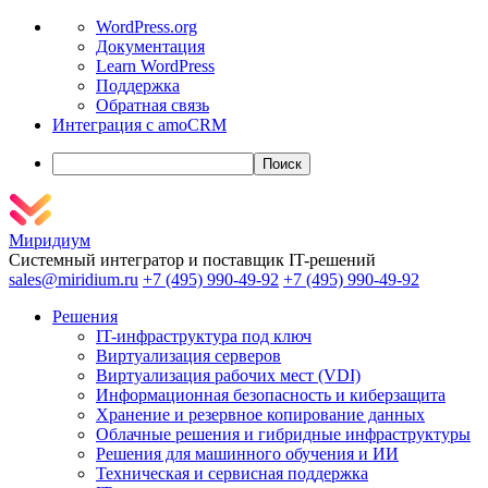
О
WordPress.org
WordPress
Документация
Learn WordPress
Поддержка
Обратная связь
Интеграция с amoCRM
Поиск
Миридиум
Системный интегратор и поставщик IT-решений
sales@miridium.ru
+7 (495) 990-49-92
+7 (495) 990-49-92
Решения
IT-инфраструктура под ключ
Виртуализация серверов
Виртуализация рабочих мест (VDI)
Информационная безопасность и киберзащита
Хранение и резервное копирование данных
Облачные решения и гибридные инфраструктуры
Решения для машинного обучения и ИИ
Техническая и сервисная поддержка