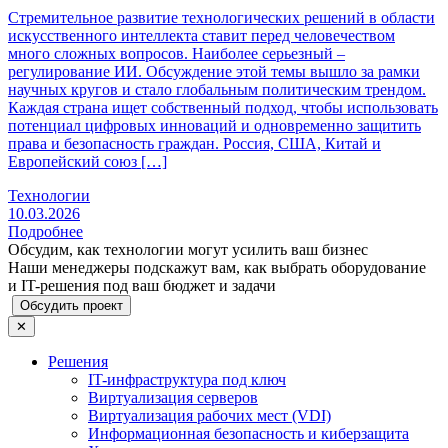
Стремительное развитие технологических решений в области
искусственного интеллекта ставит перед человечеством
много сложных вопросов. Наиболее серьезный –
регулирование ИИ. Обсуждение этой темы вышло за рамки
научных кругов и стало глобальным политическим трендом.
Каждая страна ищет собственный подход, чтобы использовать
потенциал цифровых инноваций и одновременно защитить
права и безопасность граждан. Россия, США, Китай и
Европейский союз […]
Технологии
10.03.2026
Подробнее
Обсудим, как технологии могут усилить ваш бизнес
Наши менеджеры подскажут вам, как выбрать оборудование
и IT-решения под ваш бюджет и задачи
Обсудить проект
✕
Решения
IT-инфраструктура под ключ
Виртуализация серверов
Виртуализация рабочих мест (VDI)
Информационная безопасность и киберзащита