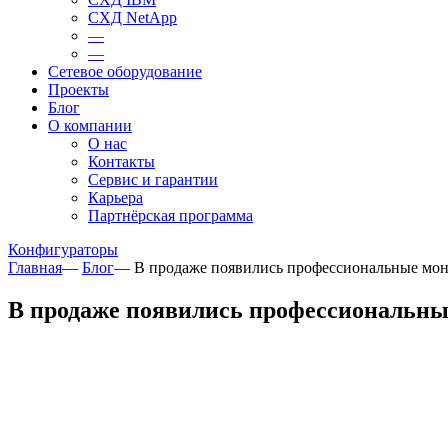
СХД NetApp
—
—
Сетевое оборудование
Проекты
Блог
О компании
О нас
Контакты
Сервис и гарантии
Карьера
Партнёрская программа
Конфигураторы
Главная
—
Блог
—
В продаже появились профессиональные мони
В продаже появились профессиональные