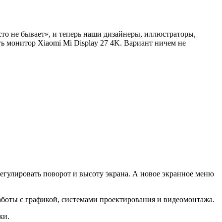
сто не бывает», и теперь наши дизайнеры, иллюстраторы,
ь монитор Xiaomi Mi Display 27 4K. Вариант ничем не
егулировать поворот и высоту экрана. А новое экранное меню
аботы с графикой, системами проектирования и видеомонтажа.
ки.