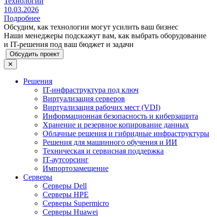
Технологии
10.03.2026
Подробнее
Обсудим, как технологии могут усилить ваш бизнес
Наши менеджеры подскажут вам, как выбрать оборудование
и IT-решения под ваш бюджет и задачи
Обсудить проект
✕
Решения
IT-инфраструктура под ключ
Виртуализация серверов
Виртуализация рабочих мест (VDI)
Информационная безопасность и киберзащита
Хранение и резервное копирование данных
Облачные решения и гибридные инфраструктуры
Решения для машинного обучения и ИИ
Техническая и сервисная поддержка
IT-аутсорсинг
Импортозамещение
Серверы
Серверы Dell
Серверы HPE
Серверы Supermicro
Серверы Huawei