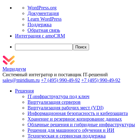
О
WordPress.org
WordPress
Документация
Learn WordPress
Поддержка
Обратная связь
Интеграция с amoCRM
Поиск
Миридиум
Системный интегратор и поставщик IT-решений
sales@miridium.ru
+7 (495) 990-49-92
+7 (495) 990-49-92
Решения
IT-инфраструктура под ключ
Виртуализация серверов
Виртуализация рабочих мест (VDI)
Информационная безопасность и киберзащита
Хранение и резервное копирование данных
Облачные решения и гибридные инфраструктуры
Решения для машинного обучения и ИИ
Техническая и сервисная поддержка