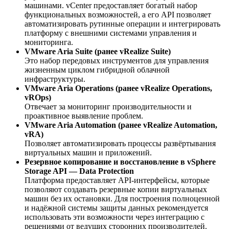
машинами. vCenter предоставляет богатый набор
функциональных возможностей, а его API позволяет
автоматизировать рутинные операции и интегрировать
платформу с внешними системами управления и
мониторинга.
VMware Aria Suite (ранее vRealize Suite)
Это набор передовых инструментов для управления
жизненным циклом гибридной облачной
инфраструктуры.
VMware Aria Operations (ранее vRealize Operations,
vROps)
Отвечает за мониторинг производительности и
проактивное выявление проблем.
VMware Aria Automation (ранее vRealize Automation,
vRA)
Позволяет автоматизировать процессы развёртывания
виртуальных машин и приложений.
Резервное копирование и восстановление в vSphere
Storage API — Data Protection
Платформа предоставляет API-интерфейсы, которые
позволяют создавать резервные копии виртуальных
машин без их остановки. Для построения полноценной
и надёжной системы защиты данных рекомендуется
использовать эти возможности через интеграцию с
решениями от ведущих сторонних производителей.