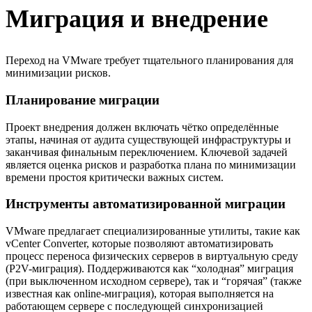
Миграция и внедрение
Переход на VMware требует тщательного планирования для
минимизации рисков.
Планирование миграции
Проект внедрения должен включать чётко определённые
этапы, начиная от аудита существующей инфраструктуры и
заканчивая финальным переключением. Ключевой задачей
является оценка рисков и разработка плана по минимизации
времени простоя критически важных систем.
Инструменты автоматизированной миграции
VMware предлагает специализированные утилиты, такие как
vCenter Converter, которые позволяют автоматизировать
процесс переноса физических серверов в виртуальную среду
(P2V-миграция). Поддерживаются как “холодная” миграция
(при выключенном исходном сервере), так и “горячая” (также
известная как online-миграция), которая выполняется на
работающем сервере с последующей синхронизацией