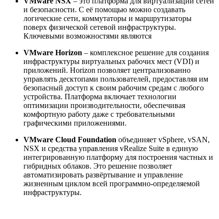
VMware NSX
– это платформа для виртуализации сетей
и безопасности. С её помощью можно создавать
логические сети, коммутаторы и маршрутизаторы
поверх физической сетевой инфраструктуры.
Ключевыми возможностями являются
VMware Horizon
– комплексное решение для создания
инфраструктуры виртуальных рабочих мест (VDI) и
приложений. Horizon позволяет централизованно
управлять десктопами пользователей, предоставляя им
безопасный доступ к своим рабочим средам с любого
устройства. Платформа включает технологии
оптимизации производительности, обеспечивая
комфортную работу даже с требовательными
графическими приложениями.
VMware Cloud Foundation
объединяет vSphere, vSAN,
NSX и средства управления vRealize Suite в единую
интегрированную платформу для построения частных и
гибридных облаков. Это решение позволяет
автоматизировать развёртывание и управление
жизненным циклом всей программно-определяемой
инфраструктуры.