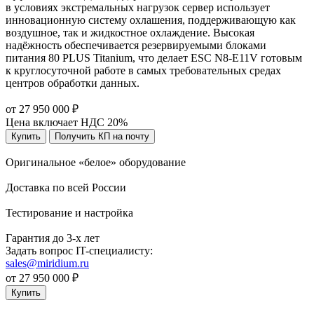
в условиях экстремальных нагрузок сервер использует
инновационную систему охлашения, поддерживающую как
воздушное, так и жидкостное охлаждение. Высокая
надёжность обеспечивается резервируемыми блоками
питания 80 PLUS Titanium, что делает ESC N8-E11V готовым
к круглосуточной работе в самых требовательных средах
центров обработки данных.
от 27 950 000 ₽
Цена включает НДС 20%
Купить
Получить КП на почту
Оригинальное «белое» оборудование
Доставка по всей России
Тестирование и настройка
Гарантия до 3-х лет
Задать вопрос IT-специалисту:
sales@miridium.ru
от 27 950 000 ₽
Купить