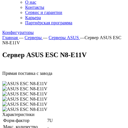
О нас
Контакты
Сервис и гарантии
Карьера
Партнёрская программа
Конфигураторы
Главная
—
Серверы
—
Серверы ASUS
—
Сервер ASUS ESC
N8-E11V
Сервер ASUS ESC N8-E11V
Прямая поставка с завода
Характеристики
Форм-фактор
7U
Макс. количество