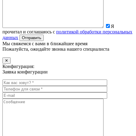
Я
прочитал и соглашаюсь с
политикой обработки персональных
данных
Мы свяжемся с вами в ближайшее время
Пожалуйста, ожидайте звонка нашего специалиста
✕
Конфигурация:
Заявка конфигурации