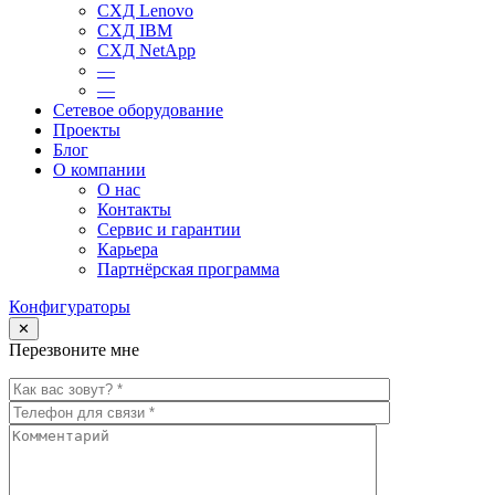
СХД Lenovo
СХД IBM
СХД NetApp
—
—
Сетевое оборудование
Проекты
Блог
О компании
О нас
Контакты
Сервис и гарантии
Карьера
Партнёрская программа
Конфигураторы
✕
Перезвоните мне