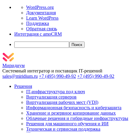
О
WordPress.org
WordPress
Документация
Learn WordPress
Поддержка
Обратная связь
Интеграция с amoCRM
Поиск
Миридиум
Системный интегратор и поставщик IT-решений
sales@miridium.ru
+7 (495) 990-49-92
+7 (495) 990-49-92
Решения
IT-инфраструктура под ключ
Виртуализация серверов
Виртуализация рабочих мест (VDI)
Информационная безопасность и киберзащита
Хранение и резервное копирование данных
Облачные решения и гибридные инфраструктуры
Решения для машинного обучения и ИИ
Техническая и сервисная поддержка