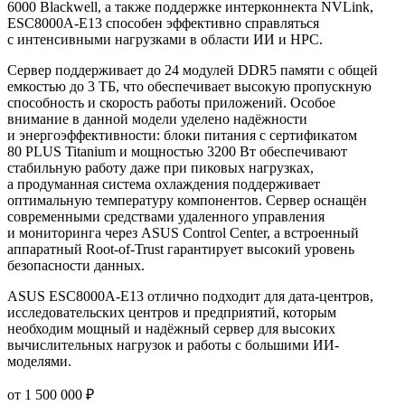
6000 Blackwell, а также поддержке интерконнекта NVLink,
ESC8000A-E13 способен эффективно справляться
с интенсивными нагрузками в области ИИ и HPC.
Сервер поддерживает до 24 модулей DDR5 памяти с общей
емкостью до 3 ТБ, что обеспечивает высокую пропускную
способность и скорость работы приложений. Особое
внимание в данной модели уделено надёжности
и энергоэффективности: блоки питания с сертификатом
80 PLUS Titanium и мощностью 3200 Вт обеспечивают
стабильную работу даже при пиковых нагрузках,
а продуманная система охлаждения поддерживает
оптимальную температуру компонентов. Сервер оснащён
современными средствами удаленного управления
и мониторинга через ASUS Control Center, а встроенный
аппаратный Root-of-Trust гарантирует высокий уровень
безопасности данных.
ASUS ESC8000A-E13 отлично подходит для дата-центров,
исследовательских центров и предприятий, которым
необходим мощный и надёжный сервер для высоких
вычислительных нагрузок и работы с большими ИИ-
моделями.
от 1 500 000 ₽