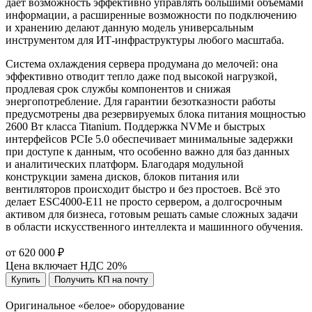
даёт возможность эффективно управлять большими объёмами
информации, а расширенные возможности по подключению
и хранению делают данную модель универсальным
инструментом для ИТ-инфраструктуры любого масштаба.
Система охлаждения сервера продумана до мелочей: она
эффективно отводит тепло даже под высокой нагрузкой,
продлевая срок службы компонентов и снижая
энергопотребление. Для гарантии безотказности работы
предусмотрены два резервируемых блока питания мощностью
2600 Вт класса Titanium. Поддержка NVMe и быстрых
интерфейсов PCIe 5.0 обеспечивает минимальные задержки
при доступе к данным, что особенно важно для баз данных
и аналитических платформ. Благодаря модульной
конструкции замена дисков, блоков питания или
вентиляторов происходит быстро и без простоев. Всё это
делает ESC4000-E11 не просто сервером, а долгосрочным
активом для бизнеса, готовым решать самые сложных задачи
в области искусственного интеллекта и машинного обучения.
от 620 000 ₽
Цена включает НДС 20%
Купить
Получить КП на почту
Оригинальное «белое» оборудование