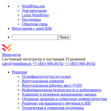
О
WordPress.org
WordPress
Документация
Learn WordPress
Поддержка
Обратная связь
Интеграция с amoCRM
Поиск
Миридиум
Системный интегратор и поставщик IT-решений
sales@miridium.ru
+7 (495) 990-49-92
+7 (495) 990-49-92
Решения
IT-инфраструктура под ключ
Виртуализация серверов
Виртуализация рабочих мест (VDI)
Информационная безопасность и киберзащита
Хранение и резервное копирование данных
Облачные решения и гибридные инфраструктуры
Решения для машинного обучения и ИИ
Техническая и сервисная поддержка