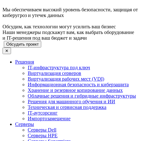
Мы обеспечиваем высокий уровень безопасности, защищая от
киберугроз и утечек данных
Обсудим, как технологии могут усилить ваш бизнес
Наши менеджеры подскажут вам, как выбрать оборудование
и IT-решения под ваш бюджет и задачи
Обсудить проект
✕
Решения
IT-инфраструктура под ключ
Виртуализация серверов
Виртуализация рабочих мест (VDI)
Информационная безопасность и киберзащита
Хранение и резервное копирование данных
Облачные решения и гибридные инфраструктуры
Решения для машинного обучения и ИИ
Техническая и сервисная поддержка
IT-аутсорсинг
Импортозамещение
Серверы
Серверы Dell
Серверы HPE