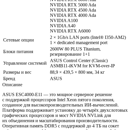
NVIDIA RTX 5000 Ada
NVIDIA RTX 4500 Ada
NVIDIA RTX 4000 Ada
NVIDIA A100
NVIDIA A40
NVIDIA RTX A6000
2 × 1Gb/s LAN ports (Intel® I350-AM2)
Сетевые опции
1 × dedicated management port
2600W 80 PLUS Titanium,
Блоки питания
резервирование 1+1
ASUS Control Center (Classic)
Управление системой
ASMB11-iKVM for KVM-over-IP
Размеры и вес
88,9 × 439,5 × 800 мм, 34 кг
Бренд
ASUS
Описание
ASUS ESC4000-E11 — это мощное серверное решение
с поддержкой процессоров Intel Xeon пятого поколения,
созданное для высокопроизводительных ИИ-вычислений.
Платформа поддерживает установку до четырёх двухслотовых
графических процессоров и мост NVIDIA NVLink для
их объединения и масштабирования производительности.
Оперативная память DDR5 с поддержкой до 4 ТБ на сокет