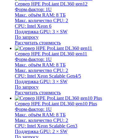
Сервер HPE ProLiant DL360 gen12
Форм-фактор: 1U
Макс. объём RAM: 8 ТБ
Макс. количество CPU: 2
CPU: Intel Xeon 6
Поддержка GPU: 3 × SW
По запросу
Рассчитать стоимость
Сервер HPE ProLiant DL360 gen11
Форм-фактор: 1U
Макс. объём RAM: 8 ТБ
Макс. количество CPU: 2
CPU: Intel Xeon Scalable Gen4/5
Поддержка GPU: 3 × SW
По запросу
Рассчитать стоимость
Сервер HPE ProLiant DL360 gen10 Plus
Форм-фактор: 1U
Макс. объём RAM: 8 ТБ
Макс. количество CPU: 2
CPU: Intel Xeon Scalable Gen3
Поддержка GPU: 2 × SW
По запросу