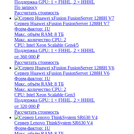
Поддержка GPU: 1 × FHHL, 2 × HHHL
По запросу
Рассчитать стоимость
Сервер Huawei xFusion FusionServer 1288H V7
Форм-фактор: 1U
Макс. объём RAM: 8 ТБ
Макс. количество CPU: 2
CPU: Intel Xeon Scalable Gen4/5
Поддержка GPU: 1 × FHHL, 2 × HHHL
от 360 000 ₽
Рассчитать стоимость
Сервер Huawei xFusion FusionServer 1288H V6
Форм-фактор: 1U
Макс. объём RAM: 8 ТБ
Макс. количество CPU: 2
CPU: Intel Xeon Scalable Gen3
Поддержка GPU: 1 × FHHL, 2 × HHHL
от 320 000 ₽
Рассчитать стоимость
Сервер Lenovo ThinkSystem SR630 V4
Форм-фактор: 1U
Макс. объём RAM: 8 ТБ