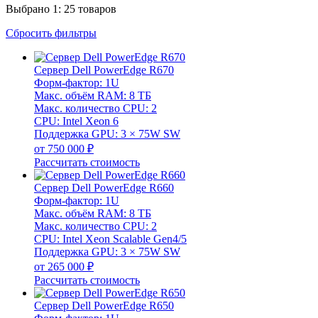
Выбрано 1:
25 товаров
Сбросить фильтры
Сервер Dell PowerEdge R670
Форм-фактор: 1U
Макс. объём RAM: 8 ТБ
Макс. количество CPU: 2
CPU: Intel Xeon 6
Поддержка GPU: 3 × 75W SW
от 750 000 ₽
Рассчитать стоимость
Сервер Dell PowerEdge R660
Форм-фактор: 1U
Макс. объём RAM: 8 ТБ
Макс. количество CPU: 2
CPU: Intel Xeon Scalable Gen4/5
Поддержка GPU: 3 × 75W SW
от 265 000 ₽
Рассчитать стоимость
Сервер Dell PowerEdge R650