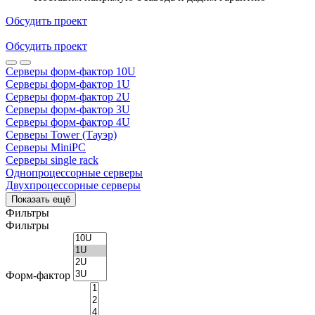
Обсудить проект
Обсудить проект
Серверы форм-фактор 10U
Серверы форм-фактор 1U
Серверы форм-фактор 2U
Серверы форм-фактор 3U
Серверы форм-фактор 4U
Серверы Tower (Тауэр)
Серверы MiniPC
Серверы single rack
Однопроцессорные серверы
Двухпроцессорные серверы
Показать ещё
Фильтры
Фильтры
Форм-фактор