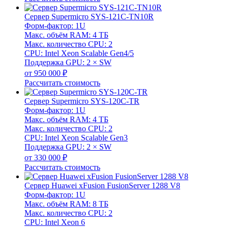
Сервер Supermicro SYS-121C-TN10R
Форм-фактор: 1U
Макс. объём RAM: 4 ТБ
Макс. количество CPU: 2
CPU: Intel Xeon Scalable Gen4/5
Поддержка GPU: 2 × SW
от 950 000 ₽
Рассчитать стоимость
Сервер Supermicro SYS-120C-TR
Форм-фактор: 1U
Макс. объём RAM: 4 ТБ
Макс. количество CPU: 2
CPU: Intel Xeon Scalable Gen3
Поддержка GPU: 2 × SW
от 330 000 ₽
Рассчитать стоимость
Сервер Huawei xFusion FusionServer 1288 V8
Форм-фактор: 1U
Макс. объём RAM: 8 ТБ
Макс. количество CPU: 2
CPU: Intel Xeon 6