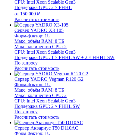
CPU: Intel Xeon Scalable Gen3
Поддержка GPU: 2 × FHHL
от 150 000 ₽
Рассчитать стоимость
Сервер YADRO X3-105
Форм-фактор: 1U
Макс. объём RAM: 8 ТБ
Макс. количество CPU: 2
CPU: Intel Xeon Scalable Gen3
Поддержка GPU: 1 × FHHL SW + 2 × HHHL SW
По запросу
Рассчитать стоимость
Сервер YADRO Vegman R120 G2
Форм-фактор: 1U
Макс. объём RAM: 8 ТБ
Макс. количество CPU: 2
CPU: Intel Xeon Scalable Gen3
Поддержка GPU: 2 × FHHL SW
По запросу
Рассчитать стоимость
Сервер Аквариус T50 D110AC
Форм-фактор: 1U