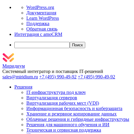
О
WordPress.org
WordPress
Документация
Learn WordPress
Поддержка
Обратная связь
Интеграция с amoCRM
Поиск
Миридиум
Системный интегратор и поставщик IT-решений
sales@miridium.ru
+7 (495) 990-49-92
+7 (495) 990-49-92
Решения
IT-инфраструктура под ключ
Виртуализация серверов
Виртуализация рабочих мест (VDI)
Информационная безопасность и киберзащита
Хранение и резервное копирование данных
Облачные решения и гибридные инфраструктуры
Решения для машинного обучения и ИИ
Техническая и сервисная поддержка