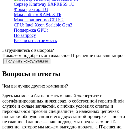
Сервер Kraftway EXPRESS 1U
Форм-фактор: 1U
Макс. объём RAM: 8 ТБ
Макс. количество CPU: 2
CPU: Intel Xeon Scalable Gen3
Поддержка GPU:
По запросу
Рассчитать стоимость
Затрудняетесь с выбором?
Поможем подобрать оптимальное IT-решение под ваш запрос
Получить консультацию
Вопросы и ответы
Чем вы лучше других компаний?
Здесь мы могли бы написать о нашей экспертизе и
сертифицированных инженерах, о собственной гарантийной
службе и складе запчастей, о гибких условиях оплаты и
персональном пресейл-специалисте, о надёжных цепочках
поставки оборудования и его двухэтапной проверке — но это
не главное. Главное — наш подход: мы предлагаем не IT-
решение, которое мы можем выгодно продать, а IT-решение,